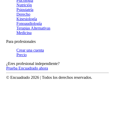
Psicología
Nutrición
Psiquiatría
Derecho
Kinesiología
Fonoaudiología
Terapias Alternativas
Medicina
Para profesionales
Crear una cuenta
Precio
¿Eres profesional independiente?
Prueba Encuadrado ahora
© Encuadrado
2026
| Todos los derechos reservados.