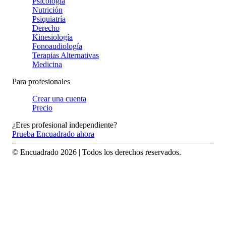
Psicología
Nutrición
Psiquiatría
Derecho
Kinesiología
Fonoaudiología
Terapias Alternativas
Medicina
Para profesionales
Crear una cuenta
Precio
¿Eres profesional independiente?
Prueba Encuadrado ahora
© Encuadrado
2026
| Todos los derechos reservados.