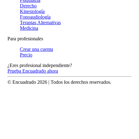
Psiquiatría
Derecho
Kinesiología
Fonoaudiología
Terapias Alternativas
Medicina
Para profesionales
Crear una cuenta
Precio
¿Eres profesional independiente?
Prueba Encuadrado ahora
© Encuadrado
2026
| Todos los derechos reservados.