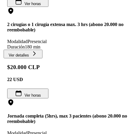
Ver horas
2 cirugías o 1 cirugía extensa max. 3 hrs (abono 20.000 no
reembolsable)
Modalidad
Presencial
Duración
180 min
Ver detalles
$20.000 CLP
22
USD
Ver horas
Jornada completa (5hrs), max 3 pacientes (abono 20.000 no
reembolsable)
Modalidad
Presencial