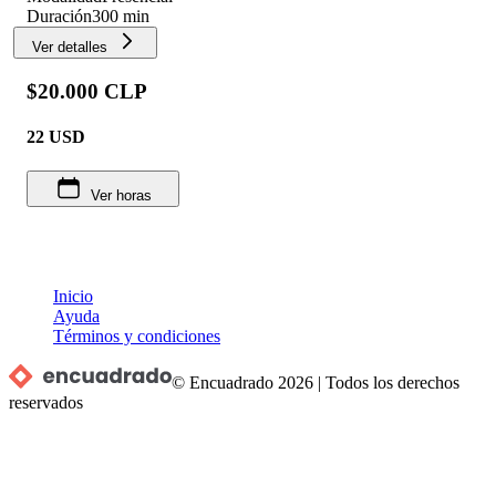
Duración
300 min
Ver detalles
$20.000 CLP
22
USD
Ver horas
Inicio
Ayuda
Términos y condiciones
© Encuadrado
2026
|
Todos los derechos
reservados