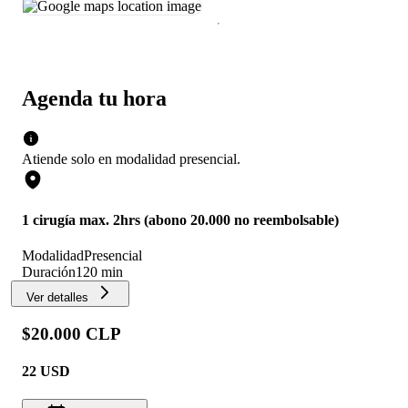
Agenda tu hora
Atiende solo en
modalidad
presencial
.
1 cirugía max. 2hrs (abono 20.000 no reembolsable)
Modalidad
Presencial
Duración
120 min
Ver detalles
$20.000 CLP
22
USD