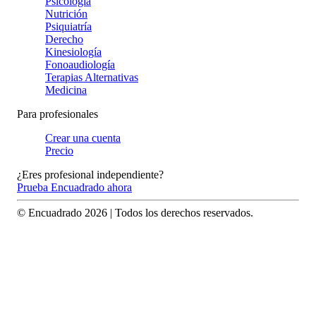
Psicología
Nutrición
Psiquiatría
Derecho
Kinesiología
Fonoaudiología
Terapias Alternativas
Medicina
Para profesionales
Crear una cuenta
Precio
¿Eres profesional independiente?
Prueba Encuadrado ahora
© Encuadrado
2026
| Todos los derechos reservados.