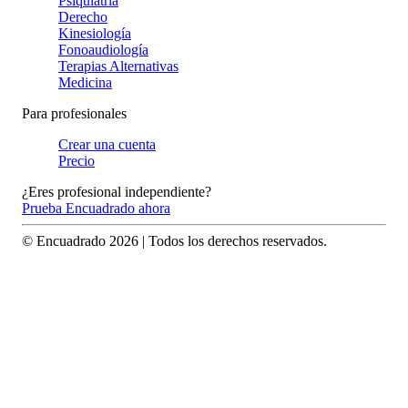
Psiquiatría
Derecho
Kinesiología
Fonoaudiología
Terapias Alternativas
Medicina
Para profesionales
Crear una cuenta
Precio
¿Eres profesional independiente?
Prueba Encuadrado ahora
© Encuadrado
2026
| Todos los derechos reservados.