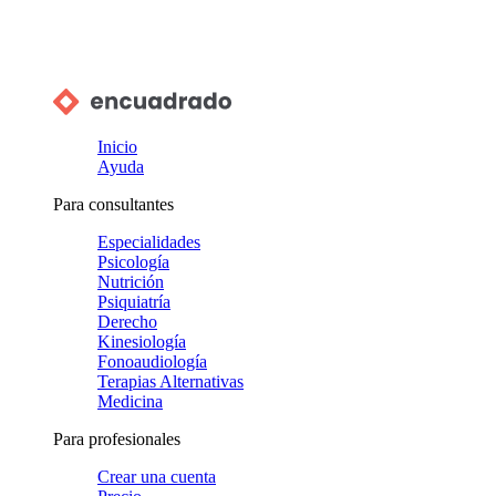
Inicio
Ayuda
Para consultantes
Especialidades
Psicología
Nutrición
Psiquiatría
Derecho
Kinesiología
Fonoaudiología
Terapias Alternativas
Medicina
Para profesionales
Crear una cuenta