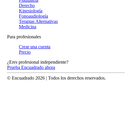
Psiquiatría
Derecho
Kinesiología
Fonoaudiología
Terapias Alternativas
Medicina
Para profesionales
Crear una cuenta
Precio
¿Eres profesional independiente?
Prueba Encuadrado ahora
© Encuadrado
2026
| Todos los derechos reservados.