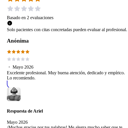
Basado en
2
evaluaciones
Solo pacientes con citas concretadas pueden evaluar al profesional.
Anónima
・
Mayo 2026
Excelente profesional. Muy buena atención, dedicado y empírico.
Lo recomiendo.
Respuesta de
Ariel
Mayo 2026
¡Muchas gracias por tus palabras! Me alegra mucho saber que te