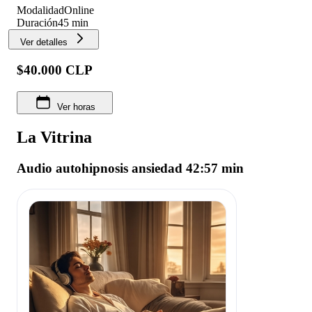
Modalidad
Online
Duración
45 min
Ver detalles
$40.000 CLP
Ver horas
La Vitrina
Audio autohipnosis ansiedad 42:57 min