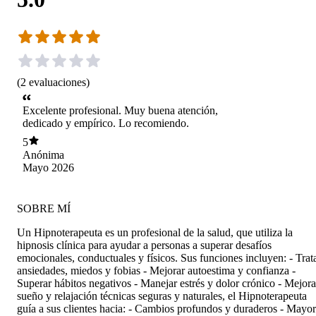
(
2
evaluaciones
)
Excelente profesional. Muy buena atención,
dedicado y empírico. Lo recomiendo.
5
Anónima
Mayo 2026
SOBRE MÍ
Un Hipnoterapeuta es un profesional de la salud, que utiliza la
hipnosis clínica para ayudar a personas a superar desafíos
emocionales, conductuales y físicos. Sus funciones incluyen: - Trat
ansiedades, miedos y fobias - Mejorar autoestima y confianza -
Superar hábitos negativos - Manejar estrés y dolor crónico - Mejora
sueño y relajación técnicas seguras y naturales, el Hipnoterapeuta
guía a sus clientes hacia: - Cambios profundos y duraderos - Mayor