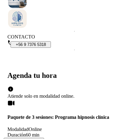
CONTACTO
+56
9
7376
5318
Agenda tu hora
Atiende solo en
modalidad
online
.
Paquete de 3 sesiones: Programa hipnosis clínica
Modalidad
Online
Duración
60 min