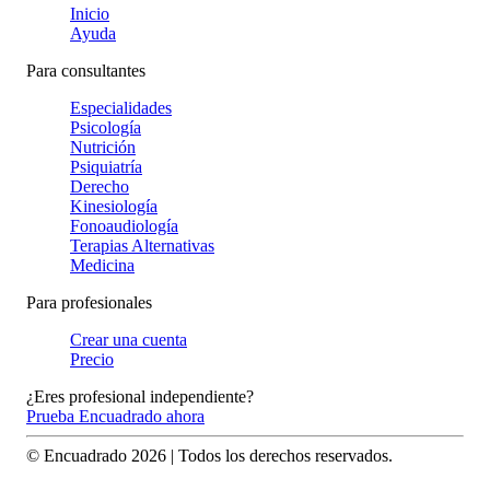
Inicio
Ayuda
Para consultantes
Especialidades
Psicología
Nutrición
Psiquiatría
Derecho
Kinesiología
Fonoaudiología
Terapias Alternativas
Medicina
Para profesionales
Crear una cuenta
Precio
¿Eres profesional independiente?
Prueba Encuadrado ahora
© Encuadrado
2026
| Todos los derechos reservados.