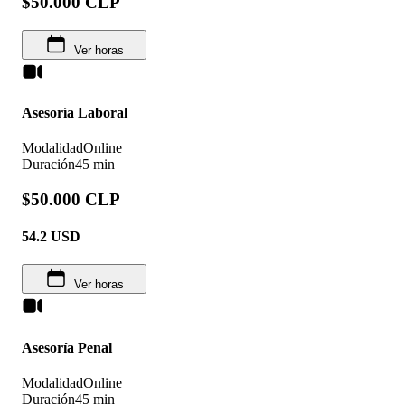
$50.000 CLP
Ver horas
Asesoría Laboral
Modalidad
Online
Duración
45 min
$50.000 CLP
54.2
USD
Ver horas
Asesoría Penal
Modalidad
Online
Duración
45 min