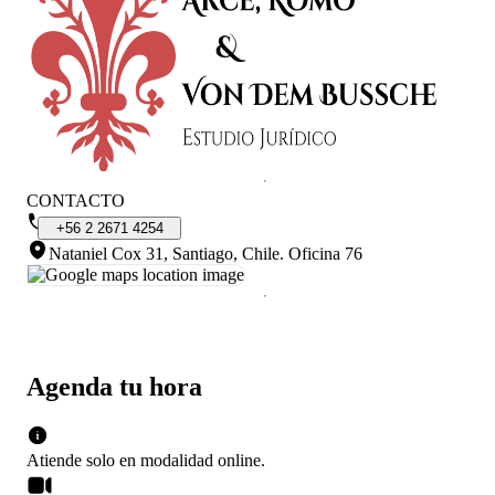
CONTACTO
+56
2
2671
4254
Nataniel Cox 31, Santiago, Chile
.
Oficina 76
Agenda tu hora
Atiende solo en
modalidad
online
.