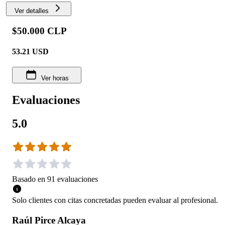
Ver detalles
$50.000 CLP
53.21
USD
Ver horas
Evaluaciones
5.0
Basado en
91
evaluaciones
Solo clientes con citas concretadas pueden evaluar al profesional.
Raúl Pirce Alcaya