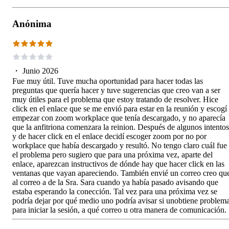
Anónima
・
Junio 2026
Fue muy útil. Tuve mucha oportunidad para hacer todas las
preguntas que quería hacer y tuve sugerencias que creo van a ser
muy útiles para el problema que estoy tratando de resolver. Hice
click en el enlace que se me envió para estar en la reunión y escogí
empezar con zoom workplace que tenía descargado, y no aparecía
que la anfitriona comenzara la reinion. Después de algunos intentos
y de hacer click en el enlace decidí escoger zoom por no por
workplace que había descargado y resultó. No tengo claro cuál fue
el problema pero sugiero que para una próxima vez, aparte del
enlace, aparezcan instructivos de dónde hay que hacer click en las
ventanas que vayan apareciendo. También envié un correo creo qu
al correo a de la Sra. Sara cuando ya había pasado avisando que
estaba esperando la conección. Tal vez para una próxima vez se
podría dejar por qué medio uno podría avisar si unobtiene problem
para iniciar la sesión, a qué correo u otra manera de comunicación.