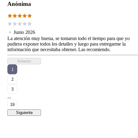
Anónima
・
Junio 2026
La atención muy buena, se tomaron todo el tiempo para que yo
pudiera exponer todos los detalles y luego para entregarme la
información que necesitaba obtener. Las recomiendo.
Anterior
1
2
3
...
19
Siguiente