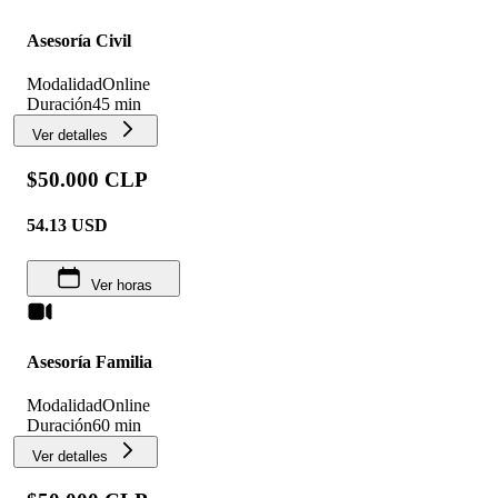
Asesoría Civil
Modalidad
Online
Duración
45 min
Ver detalles
$50.000 CLP
54.13
USD
Ver horas
Asesoría Familia
Modalidad
Online
Duración
60 min
Ver detalles