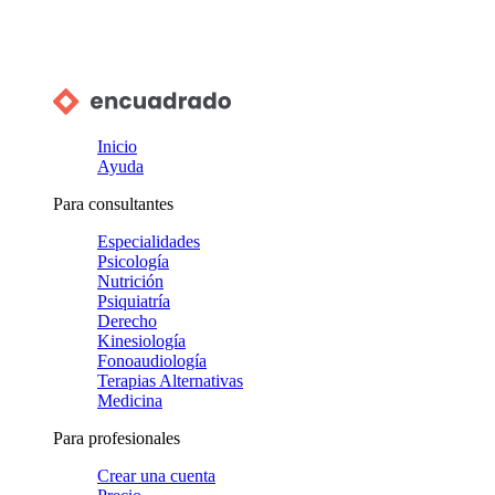
Inicio
Ayuda
Para consultantes
Especialidades
Psicología
Nutrición
Psiquiatría
Derecho
Kinesiología
Fonoaudiología
Terapias Alternativas
Medicina
Para profesionales
Crear una cuenta