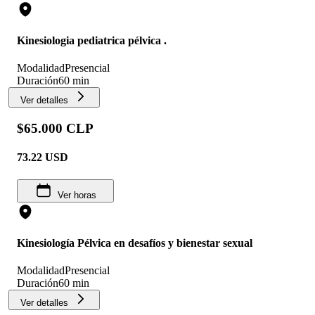
Kinesiologia pediatrica pélvica .
Modalidad
Presencial
Duración
60 min
Ver detalles
$65.000 CLP
73.22
USD
Ver horas
Kinesiología Pélvica en desafíos y bienestar sexual
Modalidad
Presencial
Duración
60 min
Ver detalles