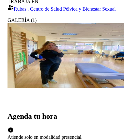
TRABAJA EN
Rubas . Centro de Salud Pélvica y Bienestar Sexual
GALERÍA
(
1
)
Agenda tu hora
Atiende solo en
modalidad
presencial
.