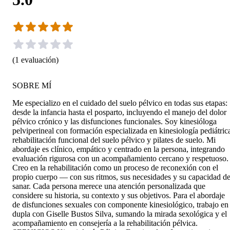
(
1
evaluación
)
SOBRE MÍ
Me especializo en el cuidado del suelo pélvico en todas sus etapas:
desde la infancia hasta el posparto, incluyendo el manejo del dolor
pélvico crónico y las disfunciones funcionales. Soy kinesióloga
pelviperineal con formación especializada en kinesiología pediátric
rehabilitación funcional del suelo pélvico y pilates de suelo. Mi
abordaje es clínico, empático y centrado en la persona, integrando
evaluación rigurosa con un acompañamiento cercano y respetuoso.
Creo en la rehabilitación como un proceso de reconexión con el
propio cuerpo — con sus ritmos, sus necesidades y su capacidad d
sanar. Cada persona merece una atención personalizada que
considere su historia, su contexto y sus objetivos. Para el abordaje
de disfunciones sexuales con componente kinesiológico, trabajo en
dupla con Giselle Bustos Silva, sumando la mirada sexológica y el
acompañamiento en consejería a la rehabilitación pélvica.