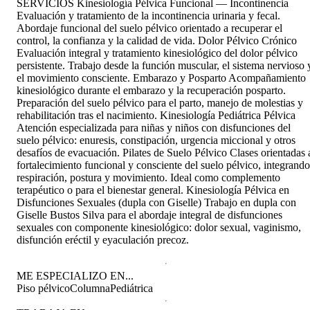
SERVICIOS Kinesiología Pélvica Funcional — Incontinencia
Evaluación y tratamiento de la incontinencia urinaria y fecal.
Abordaje funcional del suelo pélvico orientado a recuperar el
control, la confianza y la calidad de vida. Dolor Pélvico Crónico
Evaluación integral y tratamiento kinesiológico del dolor pélvico
persistente. Trabajo desde la función muscular, el sistema nervioso 
el movimiento consciente. Embarazo y Posparto Acompañamiento
kinesiológico durante el embarazo y la recuperación posparto.
Preparación del suelo pélvico para el parto, manejo de molestias y
rehabilitación tras el nacimiento. Kinesiología Pediátrica Pélvica
Atención especializada para niñas y niños con disfunciones del
suelo pélvico: enuresis, constipación, urgencia miccional y otros
desafíos de evacuación. Pilates de Suelo Pélvico Clases orientadas 
fortalecimiento funcional y consciente del suelo pélvico, integrando
respiración, postura y movimiento. Ideal como complemento
terapéutico o para el bienestar general. Kinesiología Pélvica en
Disfunciones Sexuales (dupla con Giselle) Trabajo en dupla con
Giselle Bustos Silva para el abordaje integral de disfunciones
sexuales con componente kinesiológico: dolor sexual, vaginismo,
disfunción eréctil y eyaculación precoz.
ME ESPECIALIZO EN...
Piso pélvico
Columna
Pediátrica