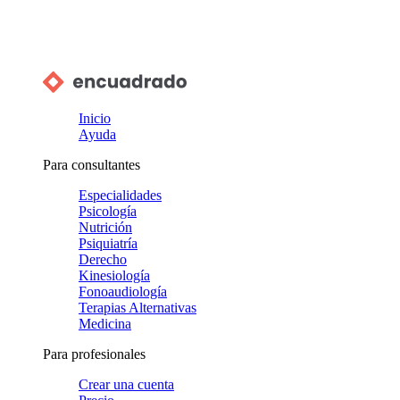
Inicio
Ayuda
Para consultantes
Especialidades
Psicología
Nutrición
Psiquiatría
Derecho
Kinesiología
Fonoaudiología
Terapias Alternativas
Medicina
Para profesionales
Crear una cuenta