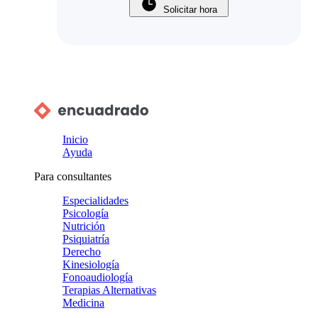
Solicitar hora
Inicio
Ayuda
Para consultantes
Especialidades
Psicología
Nutrición
Psiquiatría
Derecho
Kinesiología
Fonoaudiología
Terapias Alternativas
Medicina