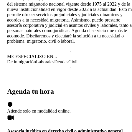
del sistema migratorio nacional vigente desde 1975 al 2022 y de la
nueva institucionalidad en vigor desde 2022 a la actualidad. Esto m
permite ofrecer servicios prejudiciales y judiciales dinámicos y
acordes a tu necesidad migratoria. Asimismo, puedo prestarte
asesoría corporativa y judicial en asuntos civiles y laborales, tanto a
personas naturales como jurídicas. Agenda el servicio que más te
acomode. Diseñaremos y ejecutaré la solución a tu necesidad o
problema, migratorio, civil o laboral.
ME ESPECIALIZO EN...
De inmigración
Laborales
Deudas
Civil
Agenda tu hora
Atiende solo en
modalidad
online
.
Asesoría jurídica en derecho civil o administrativo general