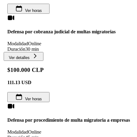
Ver horas
Defensa por cobranza judicial de multas migratorias
Modalidad
Online
Duración
30 min
Ver detalles
$100.000 CLP
111.13
USD
Ver horas
Defensa por procedimiento de multa migratoria a empresas
Modalidad
Online