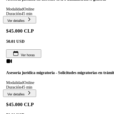
Modalidad
Online
Duración
45 min
Ver detalles
$45.000 CLP
50.01
USD
Ver horas
Asesoría jurídica migratoria - Solicitudes migratorias en trámi
Modalidad
Online
Duración
45 min
Ver detalles
$45.000 CLP