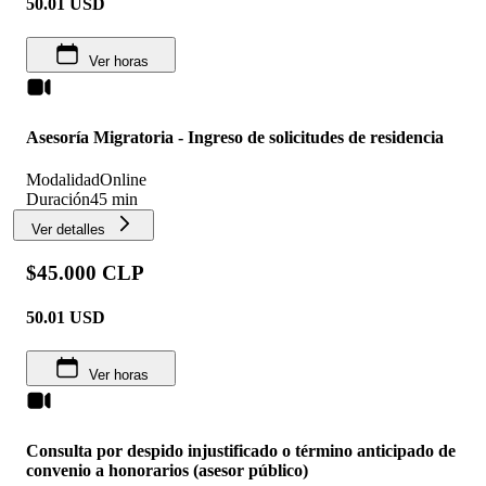
50.01
USD
Ver horas
Asesoría Migratoria - Ingreso de solicitudes de residencia
Modalidad
Online
Duración
45 min
Ver detalles
$45.000 CLP
50.01
USD
Ver horas
Consulta por despido injustificado o término anticipado de
convenio a honorarios (asesor público)