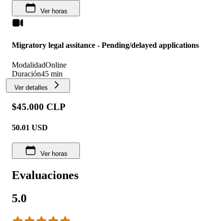
Ver horas
Migratory legal assitance - Pending/delayed applications
Modalidad
Online
Duración
45 min
Ver detalles
$45.000 CLP
50.01
USD
Ver horas
Evaluaciones
5.0