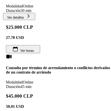
Modalidad
Online
Duración
30 min
Ver detalles
$25.000 CLP
27.78
USD
Ver horas
Consulta por término de arrendamiento o conflictos derivados
de un contrato de arriendo
Modalidad
Online
Duración
45 min
$45.000 CLP
50.01
USD