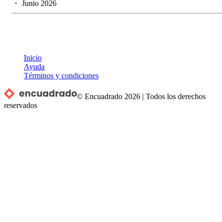
・
Junio 2026
Inicio
Ayuda
Términos y condiciones
© Encuadrado
2026
|
Todos los derechos
reservados