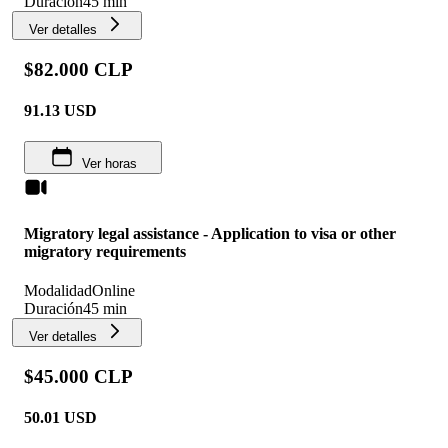
Duración
45 min
Ver detalles
$82.000 CLP
91.13
USD
Ver horas
Migratory legal assistance - Application to visa or other
migratory requirements
Modalidad
Online
Duración
45 min
Ver detalles
$45.000 CLP
50.01
USD