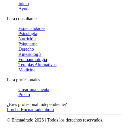
Inicio
Ayuda
Para consultantes
Especialidades
Psicología
Nutrición
Psiquiatría
Derecho
Kinesiología
Fonoaudiología
Terapias Alternativas
Medicina
Para profesionales
Crear una cuenta
Precio
¿Eres profesional independiente?
Prueba Encuadrado ahora
© Encuadrado
2026
| Todos los derechos reservados.