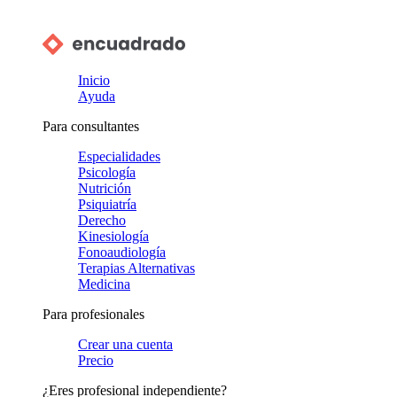
Inicio
Ayuda
Para consultantes
Especialidades
Psicología
Nutrición
Psiquiatría
Derecho
Kinesiología
Fonoaudiología
Terapias Alternativas
Medicina
Para profesionales
Crear una cuenta
Precio
¿Eres profesional independiente?