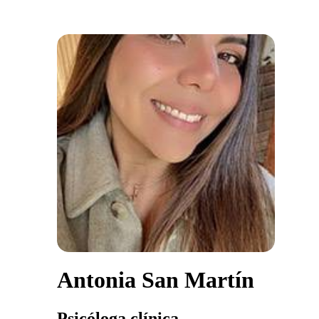
Antonia San Martín
Psicóloga clínica