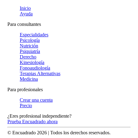
Inicio
Ayuda
Para consultantes
Especialidades
Psicología
Nutrición
Psiquiatría
Derecho
Kinesiología
Fonoaudiología
Terapias Alternativas
Medicina
Para profesionales
Crear una cuenta
Precio
¿Eres profesional independiente?
Prueba Encuadrado ahora
© Encuadrado
2026
| Todos los derechos reservados.