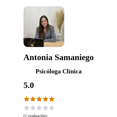
Antonia Samaniego
Psicóloga Clínica
5.0
(
1
evaluación
)