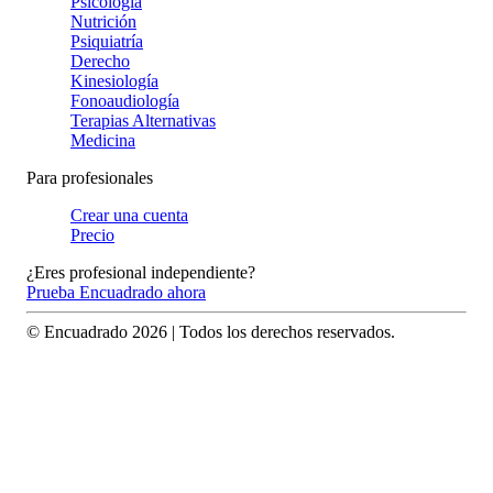
Psicología
Nutrición
Psiquiatría
Derecho
Kinesiología
Fonoaudiología
Terapias Alternativas
Medicina
Para profesionales
Crear una cuenta
Precio
¿Eres profesional independiente?
Prueba Encuadrado ahora
© Encuadrado
2026
| Todos los derechos reservados.