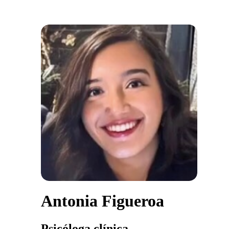
Antonia Figueroa
Psicóloga clínica