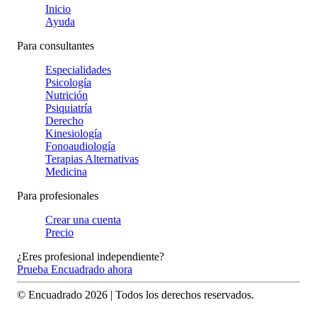
Inicio
Ayuda
Para consultantes
Especialidades
Psicología
Nutrición
Psiquiatría
Derecho
Kinesiología
Fonoaudiología
Terapias Alternativas
Medicina
Para profesionales
Crear una cuenta
Precio
¿Eres profesional independiente?
Prueba Encuadrado ahora
© Encuadrado
2026
| Todos los derechos reservados.