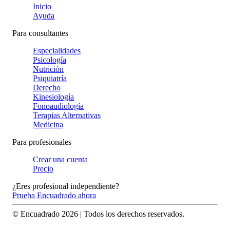
Inicio
Ayuda
Para consultantes
Especialidades
Psicología
Nutrición
Psiquiatría
Derecho
Kinesiología
Fonoaudiología
Terapias Alternativas
Medicina
Para profesionales
Crear una cuenta
Precio
¿Eres profesional independiente?
Prueba Encuadrado ahora
© Encuadrado
2026
| Todos los derechos reservados.