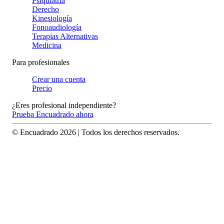
Psiquiatría
Derecho
Kinesiología
Fonoaudiología
Terapias Alternativas
Medicina
Para profesionales
Crear una cuenta
Precio
¿Eres profesional independiente?
Prueba Encuadrado ahora
© Encuadrado
2026
| Todos los derechos reservados.