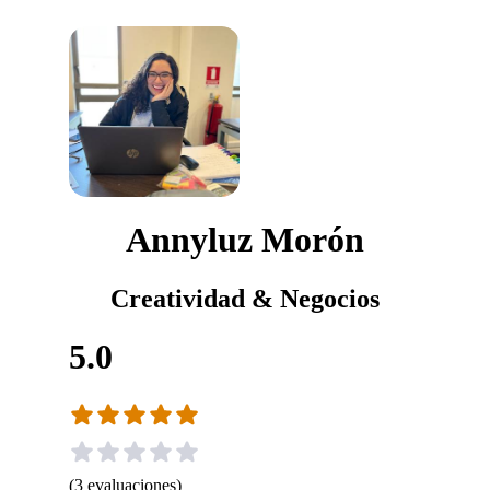
Annyluz Morón
Creatividad & Negocios
5.0
(
3
evaluaciones
)