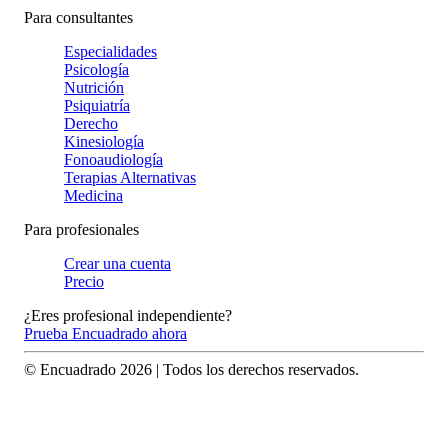
Para consultantes
Especialidades
Psicología
Nutrición
Psiquiatría
Derecho
Kinesiología
Fonoaudiología
Terapias Alternativas
Medicina
Para profesionales
Crear una cuenta
Precio
¿Eres profesional independiente?
Prueba Encuadrado ahora
© Encuadrado
2026
| Todos los derechos reservados.