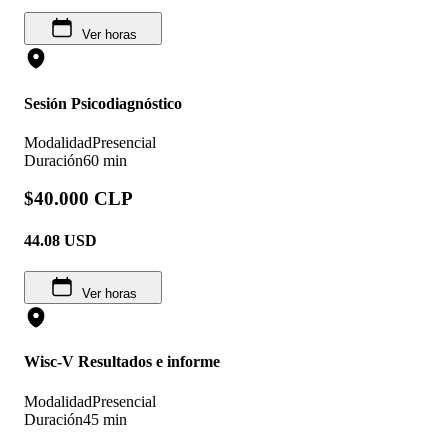
Ver horas
Sesión Psicodiagnóstico
Modalidad
Presencial
Duración
60 min
$40.000 CLP
44.08
USD
Ver horas
Wisc-V Resultados e informe
Modalidad
Presencial
Duración
45 min