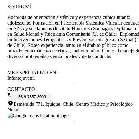
SOBRE MÍ
Psicóloga de orientación sistémica y experiencia clínica infanto
adolescente. Formación en Psicoterapia Sistémica Vincular centrad
en NNA y sus familias (Instituto Humaniza Santiago). Diplomada
en Salud Mental y Psiquiatría Comunitaria (U. de Chile). Diploma
en Intervenciones Terapéuticas y Preventivas en agresión Sexual (
de Chile). Poseo experiencia, tanto en el ámbito público como
privado, en temáticas de crianza, maltrato infantil junto al manejo d
diversas problemáticas emocionales y de la conducta.
ME ESPECIALIZO EN...
Infantojuvenil
CONTACTO
+56
9
7357
8009
Esmeralda 771, Iquique, Chile
.
Centro Médico y Psicológico
Nexus