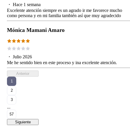
・
Hace 1 semana
Excelente atención siempre es un agrado ir me favorece mucho
como persona y en mi familia también así que muy agradecido
Mónica Mamani Amaro
・
Julio 2026
Me he sentido bien en este proceso y ina excelente atención.
Anterior
1
2
3
...
57
Siguiente