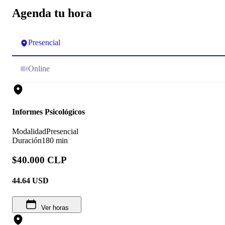
Agenda tu hora
Presencial
Online
Informes Psicológicos
Modalidad
Presencial
Duración
180 min
$40.000 CLP
44.64
USD
Ver horas