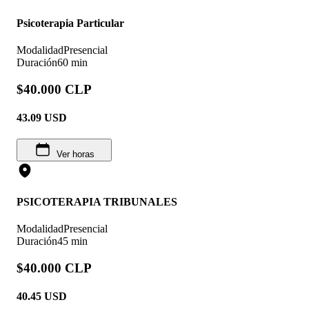
Psicoterapia Particular
Modalidad
Presencial
Duración
60 min
$40.000 CLP
43.09
USD
Ver horas
PSICOTERAPIA TRIBUNALES
Modalidad
Presencial
Duración
45 min
$40.000 CLP
40.45
USD