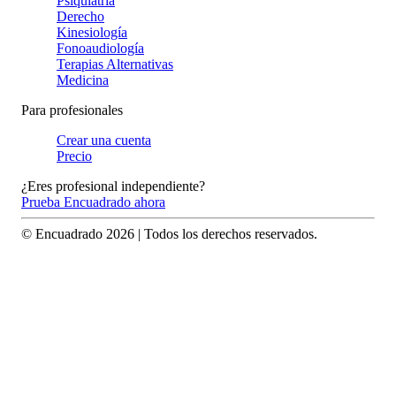
Psiquiatría
Derecho
Kinesiología
Fonoaudiología
Terapias Alternativas
Medicina
Para profesionales
Crear una cuenta
Precio
¿Eres profesional independiente?
Prueba Encuadrado ahora
© Encuadrado
2026
| Todos los derechos reservados.