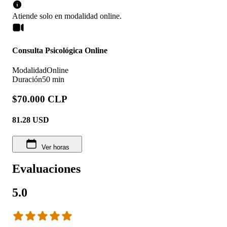
Atiende solo en
modalidad
online
.
Consulta Psicológica Online
Modalidad
Online
Duración
50 min
$70.000 CLP
81.28
USD
Ver horas
Evaluaciones
5.0