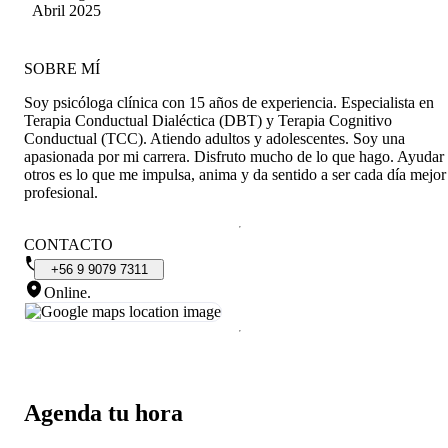
Araneda Aspillag
Abril 2025
SOBRE MÍ
Soy psicóloga clínica con 15 años de experiencia. Especialista en
Terapia Conductual Dialéctica (DBT) y Terapia Cognitivo
Conductual (TCC). Atiendo adultos y adolescentes. Soy una
apasionada por mi carrera. Disfruto mucho de lo que hago. Ayudar
otros es lo que me impulsa, anima y da sentido a ser cada día mejor
profesional.
CONTACTO
+56
9
9079
7311
Online
.
Agenda tu hora