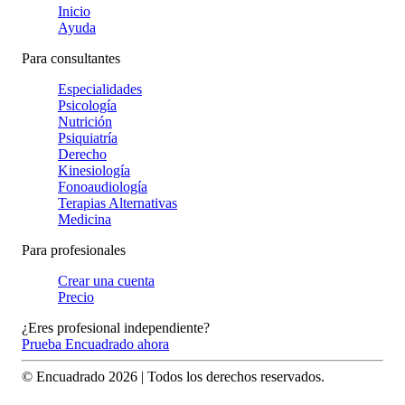
Inicio
Ayuda
Para consultantes
Especialidades
Psicología
Nutrición
Psiquiatría
Derecho
Kinesiología
Fonoaudiología
Terapias Alternativas
Medicina
Para profesionales
Crear una cuenta
Precio
¿Eres profesional independiente?
Prueba Encuadrado ahora
© Encuadrado
2026
| Todos los derechos reservados.