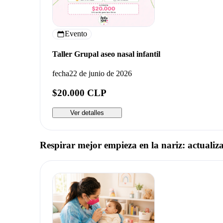
Evento
Taller Grupal aseo nasal infantil
fecha
22 de junio de 2026
$20.000 CLP
Ver detalles
Respirar mejor empieza en la nariz: actualiza