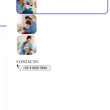
CONTACTO
+56
9
6834
5844