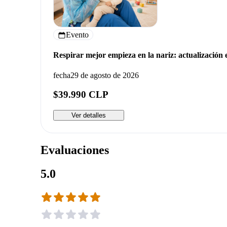
Evento
Respirar mejor empieza en la nariz: actualización 
fecha
29 de agosto de 2026
$39.990 CLP
Ver detalles
Evaluaciones
5.0