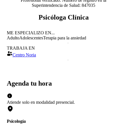
Profesional verificado. Número de registro en la
Superintendencia de Salud: 847035
Psicóloga Clínica
ME ESPECIALIZO EN...
Adulto
Adolescentes
Terapia para la ansiedad
TRABAJA EN
Centro Noria
Agenda tu hora
Atiende solo en
modalidad
presencial
.
Psicología