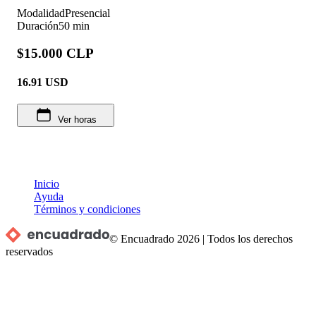
Modalidad
Presencial
Duración
50 min
$15.000 CLP
16.91
USD
Ver horas
Inicio
Ayuda
Términos y condiciones
© Encuadrado
2026
|
Todos los derechos
reservados