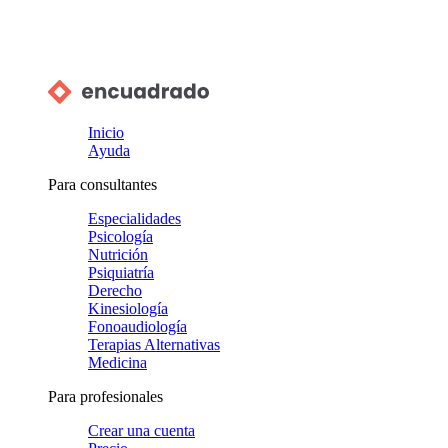
Inicio
Ayuda
Para consultantes
Especialidades
Psicología
Nutrición
Psiquiatría
Derecho
Kinesiología
Fonoaudiología
Terapias Alternativas
Medicina
Para profesionales
Crear una cuenta