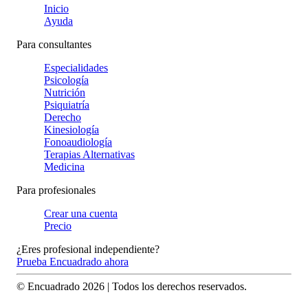
Inicio
Ayuda
Para consultantes
Especialidades
Psicología
Nutrición
Psiquiatría
Derecho
Kinesiología
Fonoaudiología
Terapias Alternativas
Medicina
Para profesionales
Crear una cuenta
Precio
¿Eres profesional independiente?
Prueba Encuadrado ahora
© Encuadrado
2026
| Todos los derechos reservados.