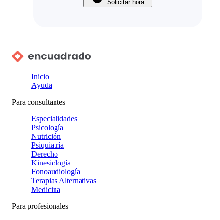
Solicitar hora
Inicio
Ayuda
Para consultantes
Especialidades
Psicología
Nutrición
Psiquiatría
Derecho
Kinesiología
Fonoaudiología
Terapias Alternativas
Medicina
Para profesionales