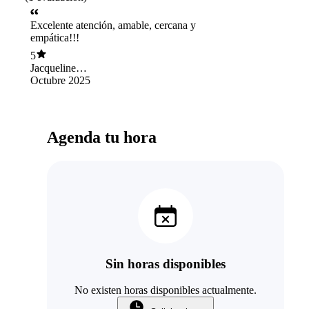
Excelente atención, amable, cercana y
empática!!!
5
Jacqueline
Sepúlveda Ortega
Octubre 2025
Agenda tu hora
Sin horas disponibles
No existen horas disponibles actualmente.