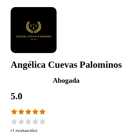
Angélica Cuevas Palominos
Abogada
5.0
(
1
evaluación
)