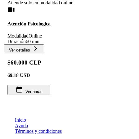
Atiende solo en
modalidad
online
.
Atención Psicológica
Modalidad
Online
Duración
60 min
Ver detalles
$60.000 CLP
69.18
USD
Ver horas
Inicio
Ayuda
Términos y condiciones