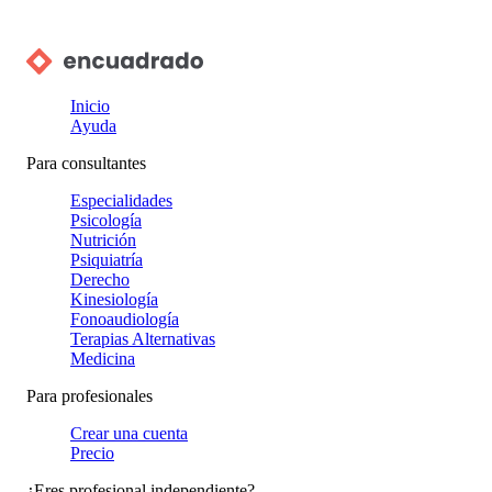
Inicio
Ayuda
Para consultantes
Especialidades
Psicología
Nutrición
Psiquiatría
Derecho
Kinesiología
Fonoaudiología
Terapias Alternativas
Medicina
Para profesionales
Crear una cuenta
Precio
¿Eres profesional independiente?