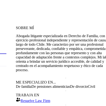
SOBRE MÍ
Abogada litigante especializada en Derecho de Familia, con
ejercicio profesional independiente y representación de causa
largo de todo Chile. Me caracterizo por ser una profesional
perseverante, dedicada, confiable y empática, comprometida
profundamente con las personas que represento y con alta
capacidad de adaptación frente a contextos complejos. Mi la
orienta a brindar un servicio jurídico accesible, de calidad y
centrado en el acompañamiento respetuoso y ético de cada
proceso.
ME ESPECIALIZO EN...
De familia
De pensiones alimenticias
De divorcio
Civil
TRABAJA EN
Resuelve Law Firm