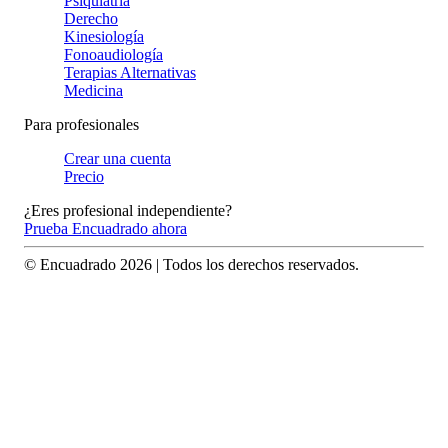
Psiquiatría
Derecho
Kinesiología
Fonoaudiología
Terapias Alternativas
Medicina
Para profesionales
Crear una cuenta
Precio
¿Eres profesional independiente?
Prueba Encuadrado ahora
© Encuadrado
2026
| Todos los derechos reservados.