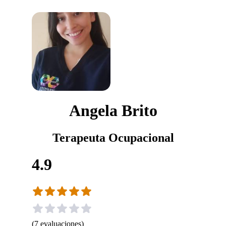
Angela Brito
Terapeuta Ocupacional
4.9
(
7
evaluaciones
)