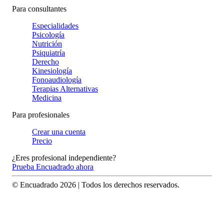
Para consultantes
Especialidades
Psicología
Nutrición
Psiquiatría
Derecho
Kinesiología
Fonoaudiología
Terapias Alternativas
Medicina
Para profesionales
Crear una cuenta
Precio
¿Eres profesional independiente?
Prueba Encuadrado ahora
© Encuadrado
2026
| Todos los derechos reservados.