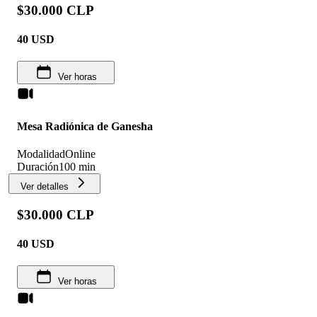
$30.000 CLP
40
USD
Ver horas
Mesa Radiónica de Ganesha
Modalidad
Online
Duración
100 min
Ver detalles
$30.000 CLP
40
USD
Ver horas