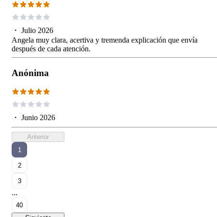
・
Julio 2026
Angela muy clara, acertiva y tremenda explicación que envía
después de cada atención.
Anónima
・
Junio 2026
Anterior
1
2
3
...
40