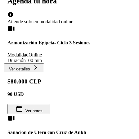
Agenda tu hora
Atiende solo en
modalidad
online
.
Armonización Egipcia- Ciclo 3 Sesiones
Modalidad
Online
Duración
100 min
Ver detalles
$80.000 CLP
90
USD
Ver horas
Sanación de Útero con Cruz de Ankh