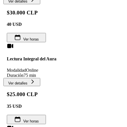
Ver detalles
$30.000 CLP
40
USD
Ver horas
Lectura Integral del Aura
Modalidad
Online
Duración
75 min
Ver detalles
$25.000 CLP
35
USD
Ver horas