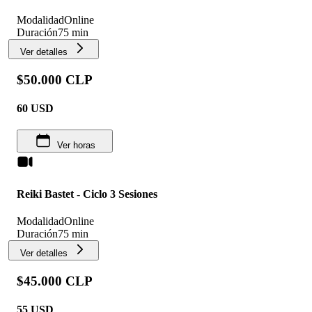
Modalidad
Online
Duración
75 min
Ver detalles
$50.000 CLP
60
USD
Ver horas
Reiki Bastet - Ciclo 3 Sesiones
Modalidad
Online
Duración
75 min
Ver detalles
$45.000 CLP
55
USD