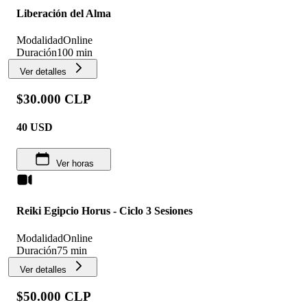
Liberación del Alma
Modalidad
Online
Duración
100 min
Ver detalles
$30.000 CLP
40
USD
Ver horas
Reiki Egipcio Horus - Ciclo 3 Sesiones
Modalidad
Online
Duración
75 min
Ver detalles
$50.000 CLP