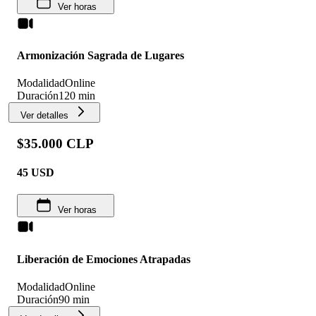
Ver horas
Armonización Sagrada de Lugares
Modalidad
Online
Duración
120 min
Ver detalles
$35.000 CLP
45
USD
Ver horas
Liberación de Emociones Atrapadas
Modalidad
Online
Duración
90 min