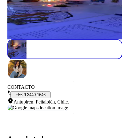
CONTACTO
+56
9
3440
1646
Antupiren, Peñalolén, Chile
.