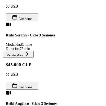
60
USD
Ver horas
Reiki Serafín - Ciclo 3 Sesiones
Modalidad
Online
Duración
75 min
Ver detalles
$45.000 CLP
55
USD
Ver horas
Reiki Angélico - Ciclo 3 Sesiones