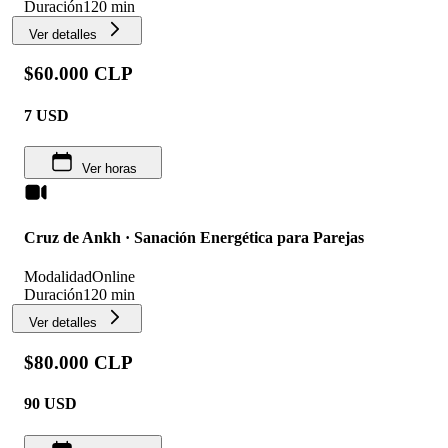
Duración
120 min
Ver detalles
$60.000 CLP
7
USD
Ver horas
Cruz de Ankh · Sanación Energética para Parejas
Modalidad
Online
Duración
120 min
Ver detalles
$80.000 CLP
90
USD