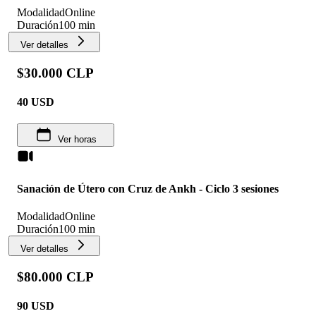
Modalidad
Online
Duración
100 min
Ver detalles
$30.000 CLP
40
USD
Ver horas
Sanación de Útero con Cruz de Ankh - Ciclo 3 sesiones
Modalidad
Online
Duración
100 min
Ver detalles
$80.000 CLP
90
USD