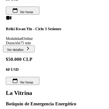
Ver horas
Reiki Kwan Yin - Ciclo 3 Sesiones
Modalidad
Online
Duración
75 min
Ver detalles
$50.000 CLP
60
USD
Ver horas
La Vitrina
Botiquín de Emergencia Energético