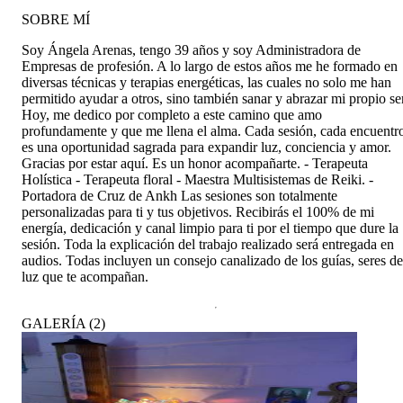
SOBRE MÍ
Soy Ángela Arenas, tengo 39 años y soy Administradora de
Empresas de profesión. A lo largo de estos años me he formado en
diversas técnicas y terapias energéticas, las cuales no solo me han
permitido ayudar a otros, sino también sanar y abrazar mi propio ser
Hoy, me dedico por completo a este camino que amo
profundamente y que me llena el alma. Cada sesión, cada encuentr
es una oportunidad sagrada para expandir luz, conciencia y amor.
Gracias por estar aquí. Es un honor acompañarte. - Terapeuta
Holística - Terapeuta floral - Maestra Multisistemas de Reiki. -
Portadora de Cruz de Ankh Las sesiones son totalmente
personalizadas para ti y tus objetivos. Recibirás el 100% de mi
energía, dedicación y canal limpio para ti por el tiempo que dure la
sesión. Toda la explicación del trabajo realizado será entregada en
audios. Todas incluyen un consejo canalizado de los guías, seres de
luz que te acompañan.
GALERÍA
(
2
)