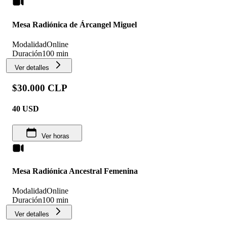
Mesa Radiónica de Árcangel Miguel
Modalidad
Online
Duración
100 min
Ver detalles
$30.000 CLP
40
USD
Ver horas
Mesa Radiónica Ancestral Femenina
Modalidad
Online
Duración
100 min
Ver detalles