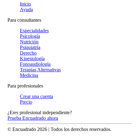
Inicio
Ayuda
Para consultantes
Especialidades
Psicología
Nutrición
Psiquiatría
Derecho
Kinesiología
Fonoaudiología
Terapias Alternativas
Medicina
Para profesionales
Crear una cuenta
Precio
¿Eres profesional independiente?
Prueba Encuadrado ahora
© Encuadrado
2026
| Todos los derechos reservados.