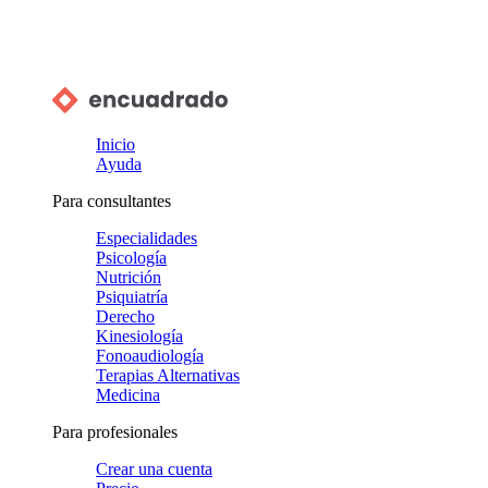
Inicio
Ayuda
Para consultantes
Especialidades
Psicología
Nutrición
Psiquiatría
Derecho
Kinesiología
Fonoaudiología
Terapias Alternativas
Medicina
Para profesionales
Crear una cuenta