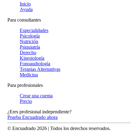
Inicio
Ayuda
Para consultantes
Especialidades
Psicología
Nutrición
Psiquiatría
Derecho
Kinesiología
Fonoaudiología
Terapias Alternativas
Medicina
Para profesionales
Crear una cuenta
Precio
¿Eres profesional independiente?
Prueba Encuadrado ahora
© Encuadrado
2026
| Todos los derechos reservados.