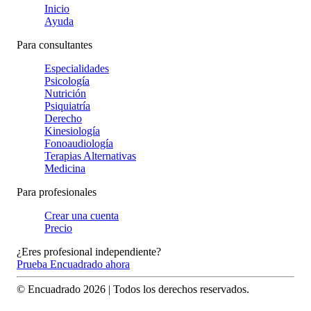
Inicio
Ayuda
Para consultantes
Especialidades
Psicología
Nutrición
Psiquiatría
Derecho
Kinesiología
Fonoaudiología
Terapias Alternativas
Medicina
Para profesionales
Crear una cuenta
Precio
¿Eres profesional independiente?
Prueba Encuadrado ahora
© Encuadrado
2026
| Todos los derechos reservados.