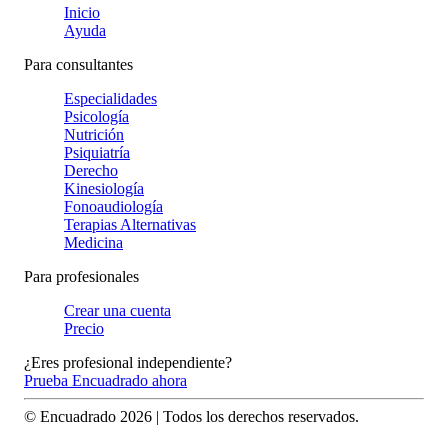
Inicio
Ayuda
Para consultantes
Especialidades
Psicología
Nutrición
Psiquiatría
Derecho
Kinesiología
Fonoaudiología
Terapias Alternativas
Medicina
Para profesionales
Crear una cuenta
Precio
¿Eres profesional independiente?
Prueba Encuadrado ahora
© Encuadrado
2026
| Todos los derechos reservados.