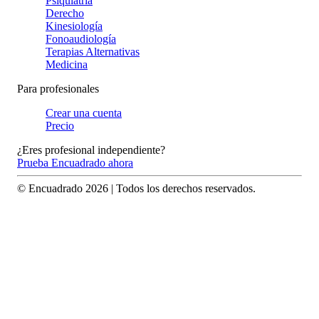
Psiquiatría
Derecho
Kinesiología
Fonoaudiología
Terapias Alternativas
Medicina
Para profesionales
Crear una cuenta
Precio
¿Eres profesional independiente?
Prueba Encuadrado ahora
© Encuadrado
2026
| Todos los derechos reservados.