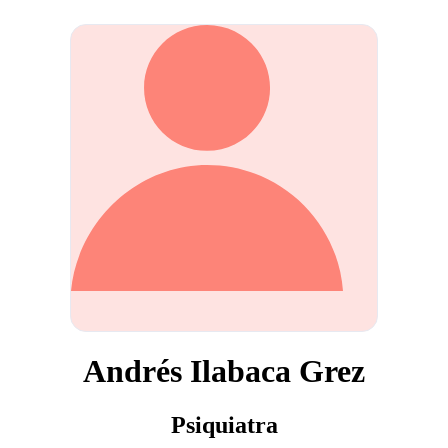
Andrés Ilabaca Grez
Psiquiatra