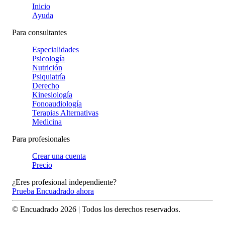
Inicio
Ayuda
Para consultantes
Especialidades
Psicología
Nutrición
Psiquiatría
Derecho
Kinesiología
Fonoaudiología
Terapias Alternativas
Medicina
Para profesionales
Crear una cuenta
Precio
¿Eres profesional independiente?
Prueba Encuadrado ahora
© Encuadrado
2026
| Todos los derechos reservados.