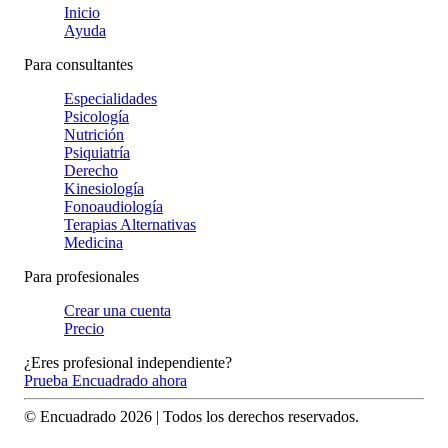
Inicio
Ayuda
Para consultantes
Especialidades
Psicología
Nutrición
Psiquiatría
Derecho
Kinesiología
Fonoaudiología
Terapias Alternativas
Medicina
Para profesionales
Crear una cuenta
Precio
¿Eres profesional independiente?
Prueba Encuadrado ahora
© Encuadrado
2026
| Todos los derechos reservados.