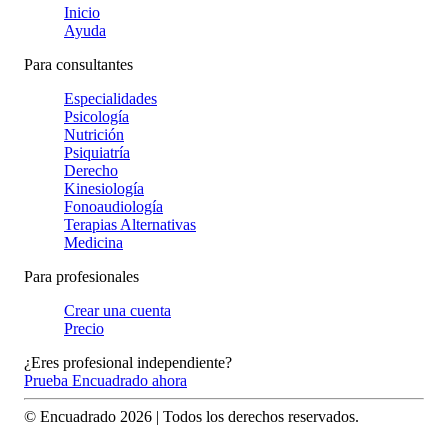
Inicio
Ayuda
Para consultantes
Especialidades
Psicología
Nutrición
Psiquiatría
Derecho
Kinesiología
Fonoaudiología
Terapias Alternativas
Medicina
Para profesionales
Crear una cuenta
Precio
¿Eres profesional independiente?
Prueba Encuadrado ahora
© Encuadrado
2026
| Todos los derechos reservados.