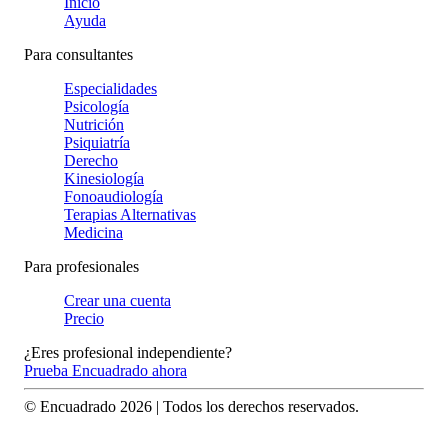
Inicio
Ayuda
Para consultantes
Especialidades
Psicología
Nutrición
Psiquiatría
Derecho
Kinesiología
Fonoaudiología
Terapias Alternativas
Medicina
Para profesionales
Crear una cuenta
Precio
¿Eres profesional independiente?
Prueba Encuadrado ahora
© Encuadrado
2026
| Todos los derechos reservados.